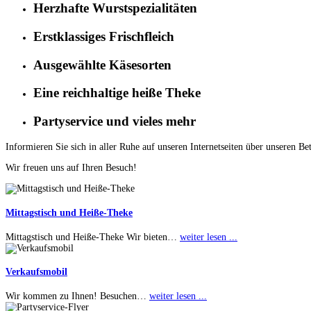
Herzhafte Wurstspezialitäten
Erstklassiges Frischfleich
Ausgewählte Käsesorten
Eine reichhaltige heiße Theke
Partyservice und vieles mehr
Informieren Sie sich in aller Ruhe auf unseren Internetseiten über unseren Be
Wir freuen uns auf Ihren Besuch!
Mittagstisch und Heiße-Theke
Mittagstisch und Heiße-Theke Wir bieten
…
weiter lesen ...
Verkaufsmobil
Wir kommen zu Ihnen! Besuchen
…
weiter lesen ...