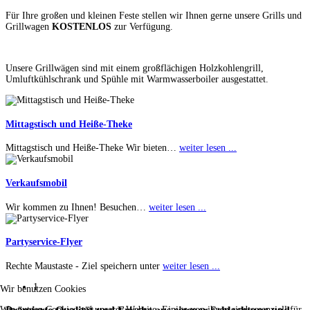
Für Ihre großen und kleinen Feste stellen wir Ihnen gerne unsere Grills und
Grillwagen
KOSTENLOS
zur Verfügung.
Unsere Grillwägen sind mit einem großflächigen Holzkohlengrill,
Umluftkühlschrank und Spühle mit Warmwasserboiler ausgestattet.
Mittagstisch und Heiße-Theke
Mittagstisch und Heiße-Theke Wir bieten
…
weiter lesen ...
Verkaufsmobil
Wir kommen zu Ihnen! Besuchen
…
weiter lesen ...
Partyservice-Flyer
Rechte Maustaste - Ziel speichern unter
weiter lesen ...
1
Wir benutzen Cookies
Wir nutzen Cookies auf unserer Website. Einige von ihnen sind essenziell für