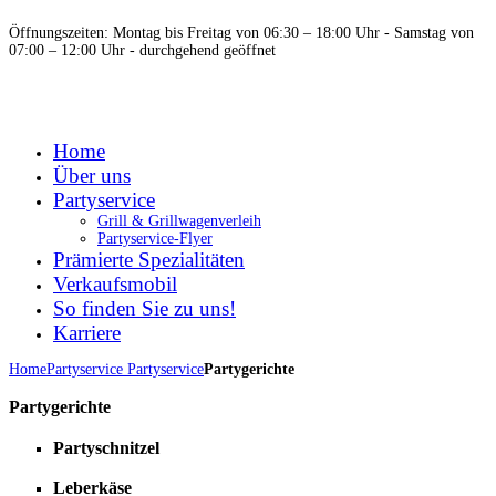
Öffnungszeiten: Montag bis Freitag von 06:30 – 18:00 Uhr - Samstag von
07:00 – 12:00 Uhr - durchgehend geöffnet
Home
Über uns
Partyservice
Grill & Grillwagenverleih
Partyservice-Flyer
Prämierte Spezialitäten
Verkaufsmobil
So finden Sie zu uns!
Karriere
Home
Partyservice
Partyservice
Partygerichte
Partygerichte
Partyschnitzel
Leberkäse