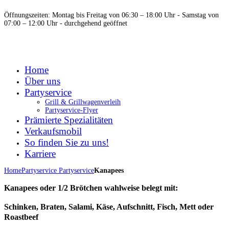
Öffnungszeiten: Montag bis Freitag von 06:30 – 18:00 Uhr - Samstag von
07:00 – 12:00 Uhr - durchgehend geöffnet
Home
Über uns
Partyservice
Grill & Grillwagenverleih
Partyservice-Flyer
Prämierte Spezialitäten
Verkaufsmobil
So finden Sie zu uns!
Karriere
Home
Partyservice
Partyservice
Kanapees
Kanapees oder 1/2 Brötchen wahlweise belegt mit:
Schinken, Braten, Salami, Käse, Aufschnitt, Fisch, Mett oder
Roastbeef