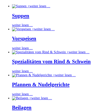
+
weiter lesen ...
Suppen
weiter lesen ...
+
weiter lesen ...
Vorspeisen
weiter lesen ...
+
weiter lesen ...
Spezialitäten vom Rind & Schwein
weiter lesen ...
+
weiter lesen ...
Pfannen & Nudelgerichte
weiter lesen ...
+
weiter lesen ...
Beilagen